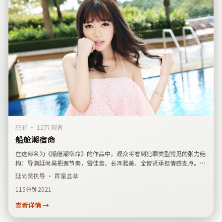
犯罪
·
12万 观看
船舱潮宿命
在这部名为《船舱潮宿命》的作品中，观众将看到犯罪类型常见的张力结
构：导演延尚昊把握节奏，雷佳音、长泽雅美、全智贤承担情感支点。影
片登记上映时间为2021年1月19日，发行关联美国。剧情简介强调偶然事
延尚昊
执导 · 群星荟萃
件如何改写人际关系，可作为检索同类题材时的横向参考。
115分钟
2021
查看详情 →