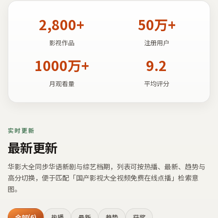
2,800+
50万+
影视作品
注册用户
1000万+
9.2
月观看量
平均评分
实时更新
最新更新
华影大全
同步华语新剧与综艺档期，列表可按热播、最新、趋势与
高分切换，便于匹配「
国产影视大全视频免费在线点播
」检索意
图。
全部
(6)
热播
最新
趋势
获奖