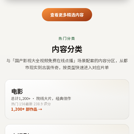
查看更多精选内容
热门分类
内容分类
与「
国产影视大全视频免费在线点播
」场景配套的内容分区，从都
市现实到古装传奇，按类型快速进入对应片单
电影
总计
1,200+
·
院线大片，经典佳作
热门
156
最新
23
8.9
评分
1,200+
部作品 →