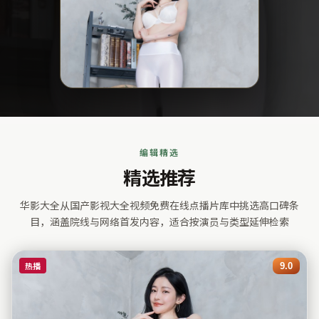
编辑精选
精选推荐
华影大全
从国产影视大全视频免费在线点播片库中挑选高口碑条
目，涵盖院线与网络首发内容，适合按演员与类型延伸检索
热播
9.0