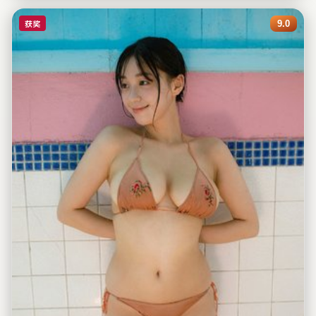
获奖
9.0